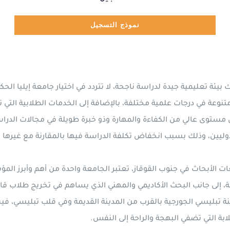
نموذج التسجيل
يئة تعليمية جيدة لدراسة ناجحة، لا تتردد في اختيار جامعة إيليا الحك
تنوعة في درجات علمية مختلفة، بالإضافة إلى الخدمات الطلابية التي 
ى مستوى عالي من الكفاءة والمهارة وذو خبرة طويلة في مجالات الدرا
ليين، وذلك بسبب انخفاض تكلفة الدراسة فيها بالمقارنة مع غيرها م
عات الأبحاث في جنوب القوقاز، تعتبر الجامعة واحدة من أهم وأبرز الم
عة، إلى جانب البحث الأكاديمي والمهني الذي يساهم في تخريج طلاب قا
دينة تبليسي الجورجية بالقرب من المدينة القديمة وفي قلب تبليسي، 
ابة التي تضفي البهجة والراحة إلى النفس.