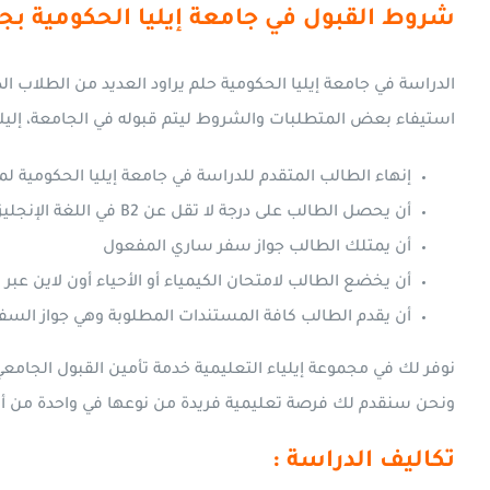
شروط القبول في جامعة إيليا الحكومية بجو
الدراسة في جامعة إيليا الحكومية حلم يراود العديد من الطلاب 
استيفاء بعض المتطلبات والشروط ليتم قبوله في الجامعة، إليك 
إنهاء الطالب المتقدم للدراسة في جامعة إيليا الحكومية لمر
أن يحصل الطالب على درجة لا تقل عن B2 في اللغة الإنجليزية، وفي حالة عدم وجود ما يثبت ذلك يخضع الطالب لاختبار اللغة الإنجليزية
أن يمتلك الطالب جواز سفر ساري المفعول
أن يخضع الطالب لامتحان الكيمياء أو الأحياء أون لاين عبر ا
أن يقدم الطالب كافة المستندات المطلوبة وهي جواز السفر
نوفر لك في مجموعة إيلياء التعليمية خدمة تأمين القبول الجامعي
ونحن سنقدم لك فرصة تعليمية فريدة من نوعها في واحدة من 
تكاليف الدراسة :