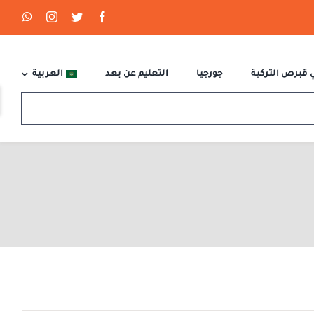
 قبرص التركية
جورجيا
التعليم عن بعد
العربية
e
g
r
a