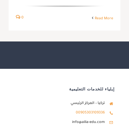
0
Read More
إيلياء للخدمات التعليمية
تركيا – المركز الرئيسي
00905303109336
info@ailia-edu.com