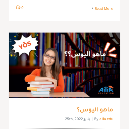
0
Read More
ماهو اليوس؟
ailia edu
By
|
يناير 25th, 2022