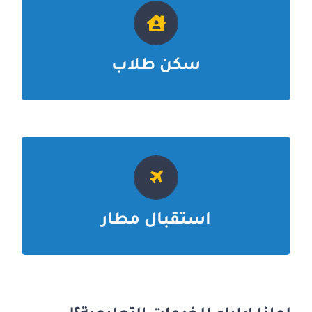
سكن جامعي
سكن خاص حسب الرغبة
سكن طلاب
مرافق خاص
نغطي جميع المدن التركية
استقبال مطار