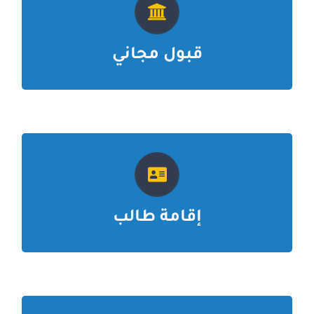
في الجامعات الخاصة
الدراسة في قبرص التركية
مع توفير افضل الاسعار والعروض
قبول مجاني
جورجيا
التعليم عن بعد
العربية
تجهيز الملف بشكل كامل
مع التامين الطبي للطالب
إقامة طالب