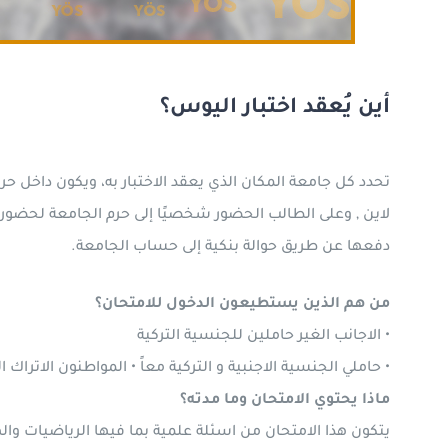
أين يُعقد اختبار اليوس؟
تحدد كل جامعة المكان الذي يعقد الاختبار به، ويكون داخل ح
لاين , وعلى الطالب الحضور شخصيًا إلى حرم الجامعة لحضور هذا
دفعها عن طريق حوالة بنكية إلى حساب الجامعة.
من هم الذين يستطيعون الدخول للامتحان؟
• الاجانب الغير حاملين للجنسية التركية
• حاملي الجنسية الاجنبية و التركية معاً • المواطنون الاتراك ا
ماذا يحتوي الامتحان وما مدته؟
يتكون هذا الامتحان من اسئلة علمية بما فيها الرياضيات والهندسة وIQ (الذكاء) موزعة على 