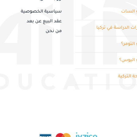
 السات
سياسية الخصوصية
عقد البيع عن بعد
ت الدراسة في تركيا
من نحن
التومر؟
 اليوس؟
ة التركية