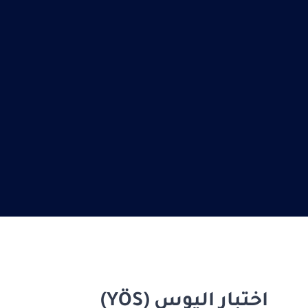
اختبار اليوس (YÖS)