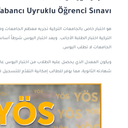
abancı Uyruklu Öğrenci Sınavı
التركية اختبار الطلبة الأجانب. ويعد اختبار اليوس شرطاً أس
الجامعات لا تطلب اليوس.
ويكون المعدل الذي يحصل عليه الطلاب من اختبار اليوس عاملً
شهادته الثانوية، مما يوفر للطالب إمكانية التقدّم للتسجيل ف