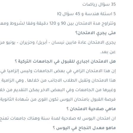
35 سؤال رياضات
5 اسئلة هندسة و 45 سؤال IQ
وتتراوح مدة الامتحان بين 90 و 120 دقيقة وفقا لشروط ومعايير كل جامعة.
متى يجري الامتحان؟
يجرى الامتحان عادة مابين نيسان – أبريل/ وحزيران – يونيو م
عن بعد.
هل الامتحان اجباري للقبول في الجامعات التركية ؟
إن هذا الامتحان الزامي في بعض الجامعات وليس إلزاميا في ا
هذا الامتحان وتقبل الطلاب الاجانب من خلالها , وهي الزام
فرصة القبول بامتحان اليوس تكون اقوى من شهادة الثانوية وخ
ماهي صلاحية الامتحان ؟
ان امتحان اليوس له صلاحية لمدة سنة وهناك جامعات تمنح 
ماهو معدل النجاح في اليوس ؟