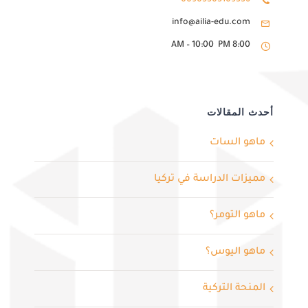
00905303109336
info@ailia-edu.com
8:00 AM – 10:00 PM
أحدث المقالات
ماهو السات
مميزات الدراسة في تركيا
ماهو التومر؟
ماهو اليوس؟
المنحة التركية