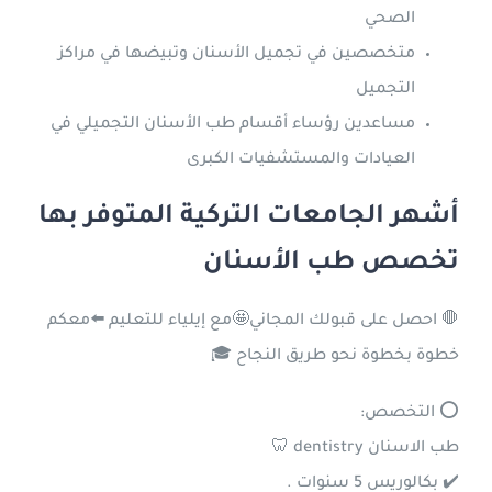
الصحي
متخصصين في تجميل الأسنان وتبيضها في مراكز
التجميل
مساعدين رؤساء أقسام طب الأسنان التجميلي في
العيادات والمستشفيات الكبرى
أشهر الجامعات التركية المتوفر بها
تخصص طب الأسنان
🛑 احصل على قبولك المجاني🤩مع إيلياء للتعليم ⬅️معكم
خطوة بخطوة نحو طريق النجاح 🎓
⭕ التخصص:
طب الاسنان dentistry 🦷
✔️ بكالوريس 5 سنوات .