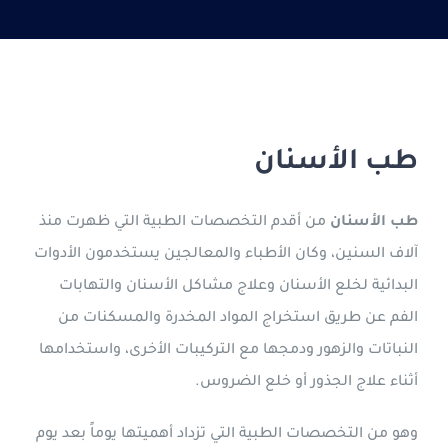
الدراسة في قبرص التركية
جورجيا
التعليم عن بعد
طب الأسنان
العربية
طب الأسنان
من أقدم التخصصات الطبية التي ظهرت منذ
آلاف السنين، وكان الأطباء والمعالجين يستخدمون الأدوات
البدائية لخلع الأسنان وعلاج مشاكل الأسنان والتهابات
الفم عن طريق استخراج المواد المخدرة والمسكنات من
النباتات والزهور ودمجها مع التركيبات الأخرى، واستخدامها
أثناء علاج الجذور أو خلع الضروس.
وهو من التخصصات الطبية التي تزداد أهميتها يوماً بعد يوم