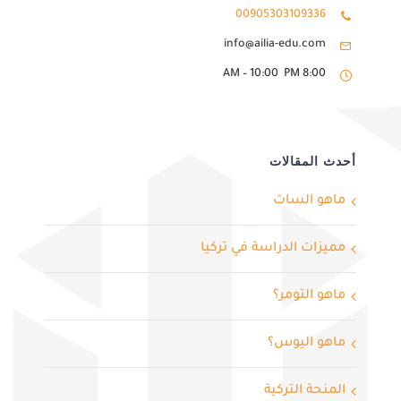
00905303109336
info@ailia-edu.com
8:00 AM – 10:00 PM
أحدث المقالات
ماهو السات
مميزات الدراسة في تركيا
ماهو التومر؟
ماهو اليوس؟
المنحة التركية