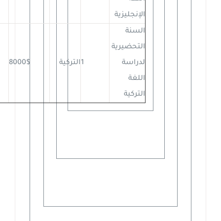
الإنجليزية
السنة
التحضيرية
لدراسة
1
التركية
8000$
اللغة
التركية