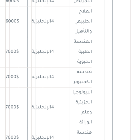
التمريض
4
الإنجليزية
6000$
العلاج
الطبيعي
4
الإنجليزية
6000$
والتأهيل
الهندسة
الطبية
4
الإنجليزية
7000$
الحيوية
هندسة
4
الإنجليزية
7000$
الكمبيوتر
البيولوجيا
الجزيئية
4
الإنجليزية
7000$
وعلم
الوراثة
هندسة
4
الإنجليزية
7000$