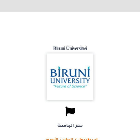
الدراسة في قبرص التركية
جورجيا
التعليم عن بعد
Biruni Üniversitesi
العربية
مقر الجامعة