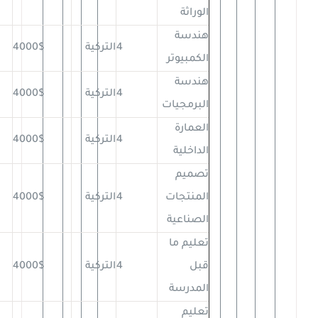
الوراثة
هندسة
4
التركية
4000$
الكمبيوتر
هندسة
4
التركية
4000$
البرمجيات
العمارة
4
التركية
4000$
الداخلية
تصميم
المنتجات
4
التركية
4000$
الصناعية
تعليم ما
قبل
4
التركية
4000$
المدرسة
تعليم