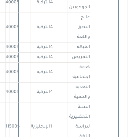
4
التركية
4000$
الموهوبين
علاج
النطق
4
التركية
4000$
واللغة
القبالة
4
التركية
4000$
التمريض
4
التركية
4000$
خدمة
4
التركية
4000$
اجتماعية
التغذية
4
التركية
4000$
والحمية
السنة
التحضيرية
لدراسة
1
الإنجليزية
11500$
اللغة