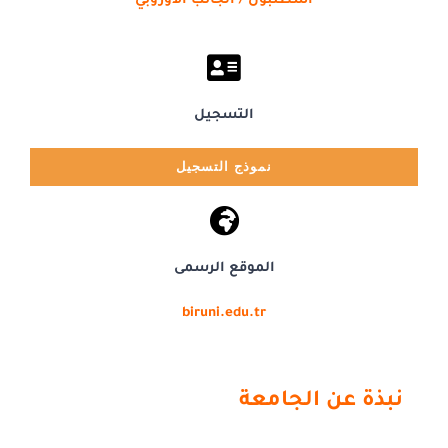
اسطنبول / الجانب الأوروبي
التسجيل
نموذج التسجيل
الموقع الرسمى
biruni.edu.tr
نبذة عن الجامعة