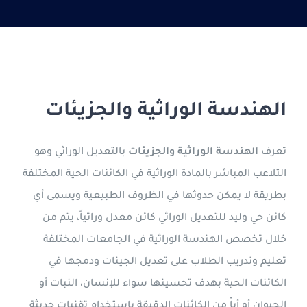
الدراسة في قبرص التركية
جورجيا
التعليم عن بعد
الهندسة الوراثية والجزيئات
العربية
تعرف
الهندسة الوراثية والجزيئات
بالتعديل الوراثي وهو
التلاعب المباشر بالمادة الوراثية في الكائنات الحية المختلفة
بطريقة لا يمكن حدوثها في الظروف الطبيعية ويسمى أي
كائن حي وليد للتعديل الوراثي كائن معدل وراثياً، يتم من
خلال تخصص الهندسة الوراثية في الجامعات المختلفة
تعليم وتدريب الطلاب على تعديل الجينات ودمجها في
الكائنات الحية بهدف تحسينها سواء للإنسان، النبات أو
الحيوان أو أياً من الكائنات الدقيقة باستخدام تقنيات حديثة