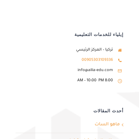
إيلياء للخدمات التعليمية
تركيا – المركز الرئيسي
00905303109336
info@ailia-edu.com
8:00 AM – 10:00 PM
أحدث المقالات
ماهو السات