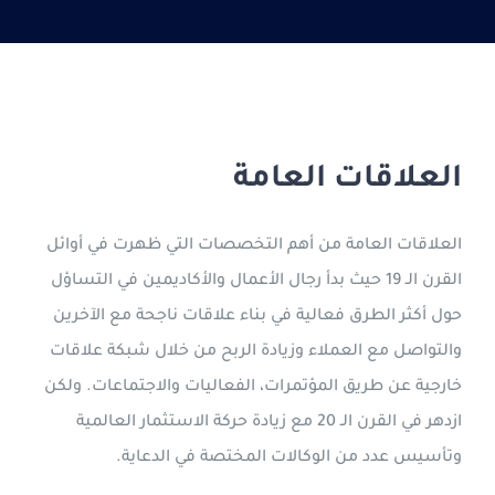
الدراسة في قبرص التركية
جورجيا
التعليم عن بعد
العلاقات العامة
العربية
العلاقات العامة من أهم التخصصات التي ظهرت في أوائل
القرن الـ 19 حيث بدأ رجال الأعمال والأكاديمين في التساؤل
حول أكثر الطرق فعالية في بناء علاقات ناجحة مع الآخرين
والتواصل مع العملاء وزيادة الربح من خلال شبكة علاقات
خارجية عن طريق المؤتمرات، الفعاليات والاجتماعات. ولكن
ازدهر في القرن الـ 20 مع زيادة حركة الاستثمار العالمية
وتأسيس عدد من الوكالات المختصة في الدعاية.