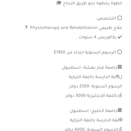
خطوة بخطوة نحو طريق النجاح 🎓
⭕ التخصص:
علاج طبيعي Physiotherapy and Rehabilitation 💊
✔️ بكالوريس 4 سنوات .
⭕ الرسوم السنوية ابتداء من 1950$
🏢جامعة فنار بهشة– اسطنبول
ل🌐غة الدارسة باللغة التركية
الرسوم السنوية: 2500 دولار
💰باللغة الإنجليزية 3000 دولار
🏢جامعة الخليج– اسطنبول
🌐لغة الدارسة باللغة التركية
💰الرسوم السنوية: 4000 دولار