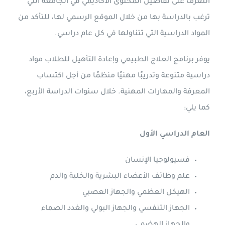
التعرف على تفاصيل المحتوى الأكاديمي في الجامعة التي
ترغب بالدراسة بها من خلال الموقع الرسمي لها، للتأكد من
المواد الدراسية التي تتناولها في كل عام دراسي.
يوفر برنامج العلاج الطبيعي وإعادة التأهيل للطلاب مواد
دراسية متنوعة وتدريبًا مهنيًا منظمًا من أجل اكتساب
المعرفة والمهارات المهنية. خلال سنوات الدراسة الأربع،
كما يلي:
العام الدراسي الأول
فسيولوجيا الإنسان
علم وظائف الأعضاء البشرية والخلية والدم
الهيكل العظمي والجهاز العصبي
الجهاز التنفسي والجهاز البولي والغدد الصماء