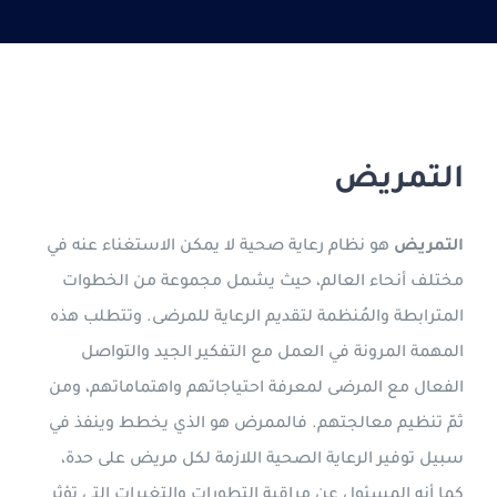
الدراسة في قبرص التركية
جورجيا
التعليم عن بعد
التمريض
العربية
التمريض
هو نظام رعاية صحية لا يمكن الاستغناء عنه في
مختلف أنحاء العالم، حيث يشمل مجموعة من الخطوات
المترابطة والمُنظمة لتقديم الرعاية للمرضى. وتتطلب هذه
المهمة المرونة في العمل مع التفكير الجيد والتواصل
الفعال مع المرضى لمعرفة احتياجاتهم واهتماماتهم، ومن
ثمّ تنظيم معالجتهم. فالممرض هو الذي يخطط وينفذ في
سبيل توفير الرعاية الصحية اللازمة لكل مريض على حدة،
كما أنه المسئول عن مراقبة التطورات والتغيرات التي تؤثر