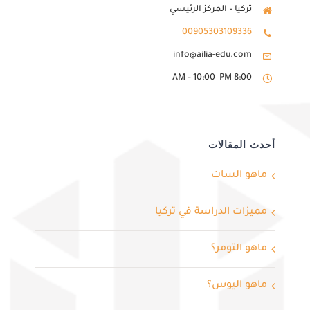
تركيا – المركز الرئيسي
00905303109336
info@ailia-edu.com
8:00 AM – 10:00 PM
أحدث المقالات
ماهو السات
مميزات الدراسة في تركيا
ماهو التومر؟
ماهو اليوس؟