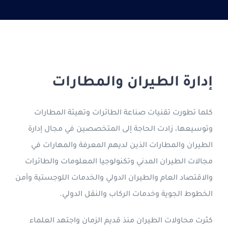
الدراسة في قبرص التركية
جورجيا
التعليم عن بعد
إدارة الطيران والمطارات
العربية
كلما تطورت تقنيات صناعة الطائرات وتهيئة المطارات
وتوسيعها، زادت الحاجة إلى المتخصصين في مجال إدارة
الطيران والمطارات الذين لديهم المعرفة والمهارات في
مجالات الطيران المدني وتكنولوجيا المعلومات والطائرات
والاقتصاد العام والطيران الدولي والخدمات اللوجستية وأمن
الخطوط الجوية وخدمات الركاب والنقل الدولي.
كثرت محاولات الطيران منذ قديم الزمان واجتهد العلماء